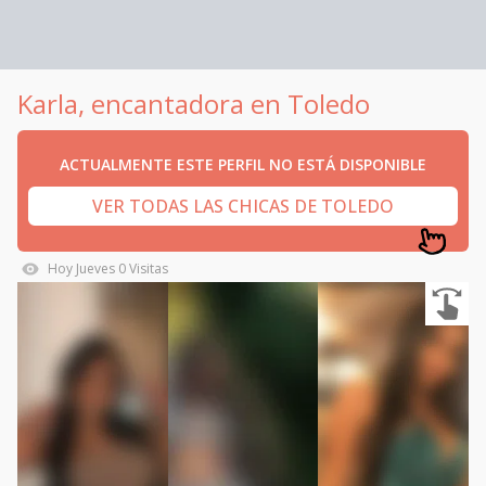
Karla, encantadora en Toledo
ACTUALMENTE ESTE PERFIL NO ESTÁ DISPONIBLE
VER TODAS LAS CHICAS DE TOLEDO
Hoy
Jueves
0
Visitas