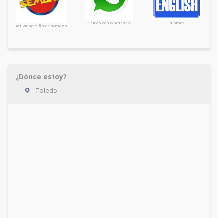
Chicas con Whatsapp
Idiomas
Actividades fin de semana
¿Dónde estoy?
Toledo