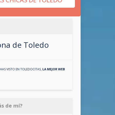
zona de
Toledo
HAS VISTO EN
TOLEDOCITAS
,
LA MEJOR WEB
ás de mí?