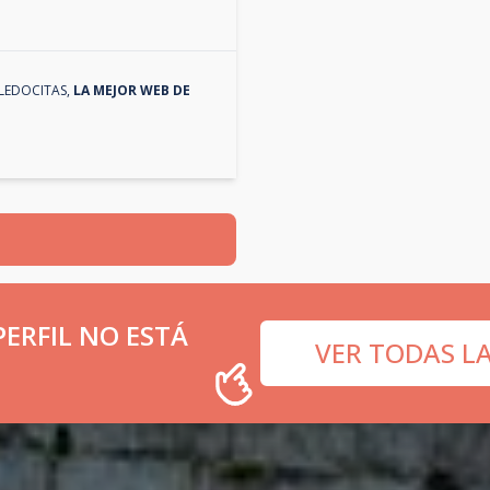
LEDOCITAS
,
LA MEJOR WEB DE
ERFIL NO ESTÁ
VER TODAS L