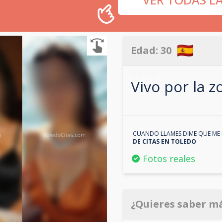
Edad:
30
602670729
Vivo por la 
CUANDO LLAMES DIME QUE ME 
DE CITAS EN
TOLEDO
Fotos reales
¿Quieres saber m