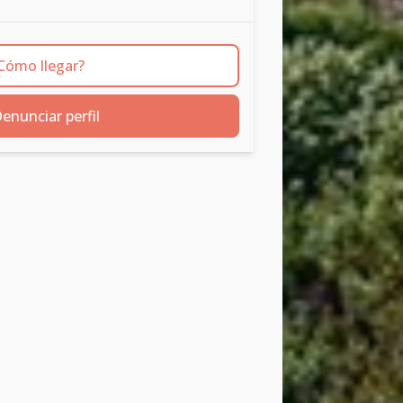
Cómo llegar?
enunciar perfil