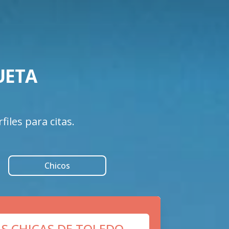
ETA 

iles para citas.
Chicos
AS CHICAS DE TOLEDO