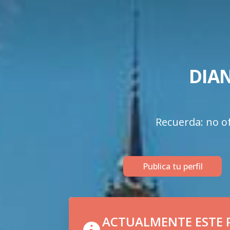
DIAN
Recuerda: no of
Publica tu perfil
ACTUALMENTE ESTE P