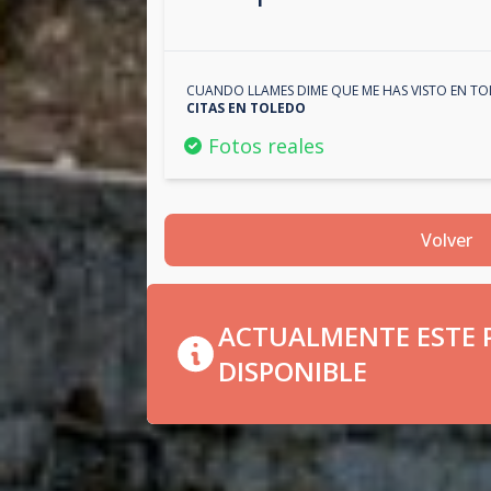
CUANDO LLAMES DIME QUE ME HAS VISTO EN
TO
CITAS EN
TOLEDO
Fotos reales
Volver
ACTUALMENTE ESTE P
DISPONIBLE