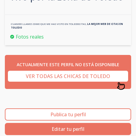
CUANDO LLAMES DIME QUE ME HAS VISTO EN
TOLEDOCITAS
,
LA MEJOR WEB DE CITAS EN
TOLEDO
Fotos reales
ACTUALMENTE ESTE PERFIL NO ESTÁ DISPONIBLE
VER TODAS LAS CHICAS DE TOLEDO
Publica tu perfil
Editar tu perfil