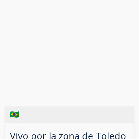
634039843
Vivo por la zona de
Toledo