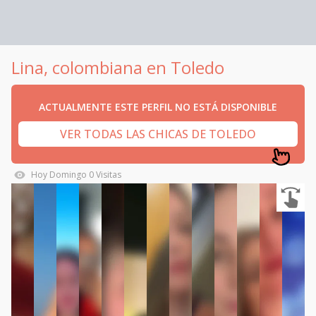
Lina, colombiana en Toledo
ACTUALMENTE ESTE PERFIL NO ESTÁ DISPONIBLE
VER TODAS LAS CHICAS DE TOLEDO
Hoy
Domingo
0
Visitas