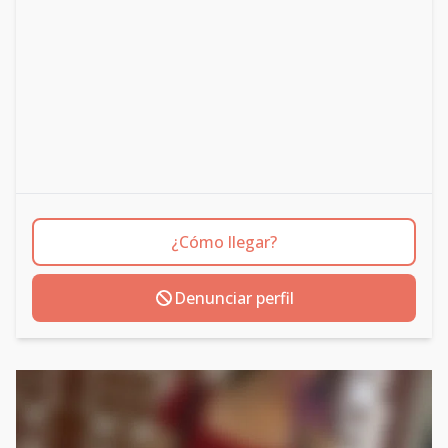
¿Cómo llegar?
Denunciar perfil