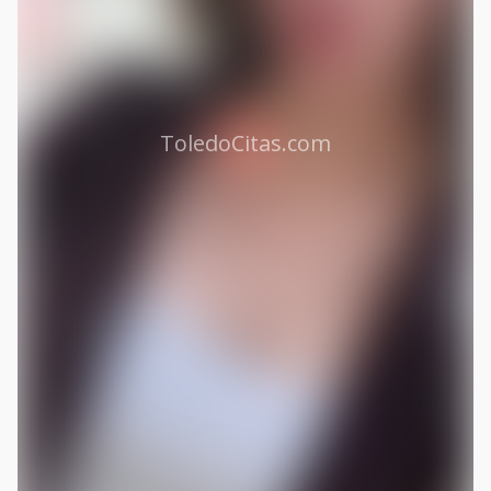
ToledoCitas.com