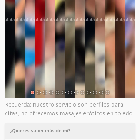
Recuerda: nuestro servicio son perfiles para
citas, no ofrecemos masajes eróticos en toledo.
¿Quieres saber más de mí?