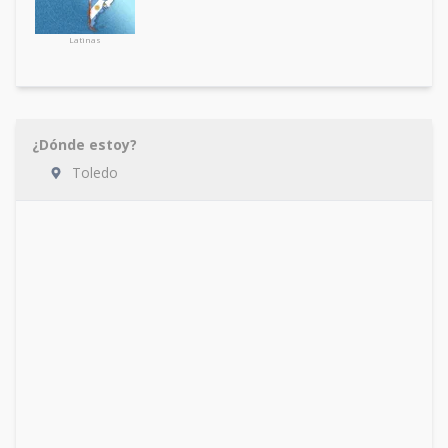
Latinas
¿Dónde estoy?
Toledo