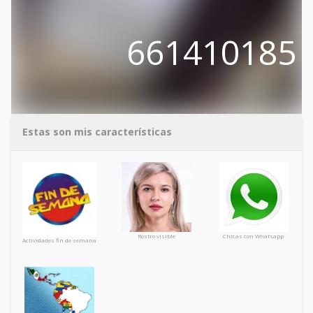
661410185
Estas son mis características
Rostro visible
Chicas con Whatsapp
Actividades fin de semana