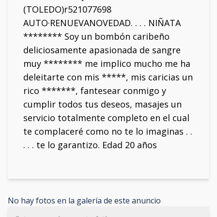
(TOLEDO)r521077698
AUTO·RENUEVANOVEDAD. . . . NIÑATA
******** Soy un bombón caribeño
deliciosamente apasionada de sangre
muy ******** me implico mucho me ha
deleitarte con mis *****, mis caricias un
rico *******, fantesear conmigo y
cumplir todos tus deseos, masajes un
servicio totalmente completo en el cual
te complaceré como no te lo imaginas . .
. . . te lo garantizo. Edad 20 años
No hay fotos en la galería de este anuncio