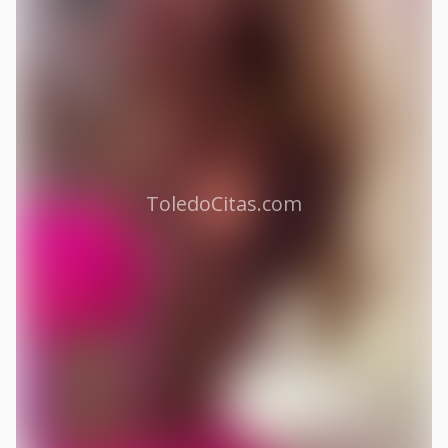
ToledoCitas.com