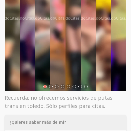
Recuerda: no ofrecemos servicios de putas
trans en toledo. Sólo perfiles para citas.
¿Quieres saber más de mí?