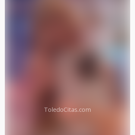
ToledoCitas.com