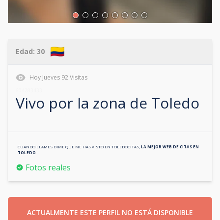
Edad:
30
Hoy
Jueves
92
Visitas
604283433
Vivo por la zona de
Toledo
CUANDO LLAMES DIME QUE ME HAS VISTO EN
TOLEDOCITAS
,
LA MEJOR WEB DE CITAS EN
TOLEDO
Fotos reales
ACTUALMENTE ESTE PERFIL NO ESTÁ DISPONIBLE