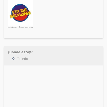
Actividades fin de semana
¿Dónde estoy?
Toledo