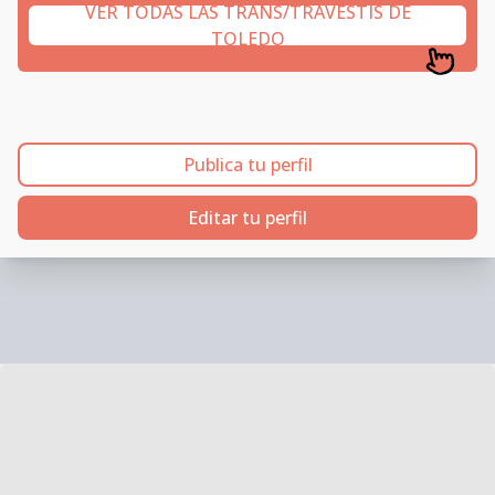
VER TODAS LAS TRANS/TRAVESTIS DE
TOLEDO
Publica tu perfil
Editar tu perfil