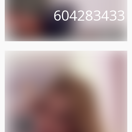
604283433