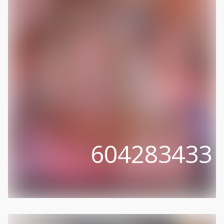
604283433