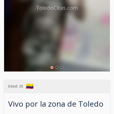
Edad:
25
643706493
Vivo por la zona de
Toledo