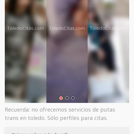
Recuerda: no ofrecemos servicios de putas
trans en toledo. Sólo perfiles para citas.