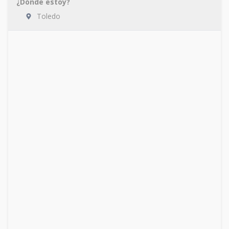
¿Dónde estoy?
Toledo