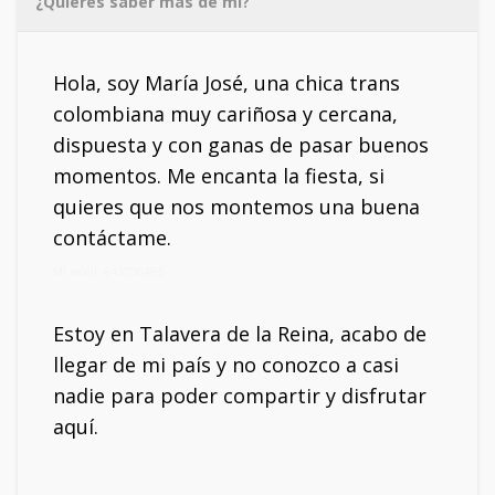
¿Quieres saber más de mí?
Hola, soy María José, una chica trans
colombiana muy cariñosa y cercana,
dispuesta y con ganas de pasar buenos
momentos. Me encanta la fiesta, si
quieres que nos montemos una buena
contáctame.
Mi móvil: 643706493
Estoy en Talavera de la Reina, acabo de
llegar de mi país y no conozco a casi
nadie para poder compartir y disfrutar
aquí.