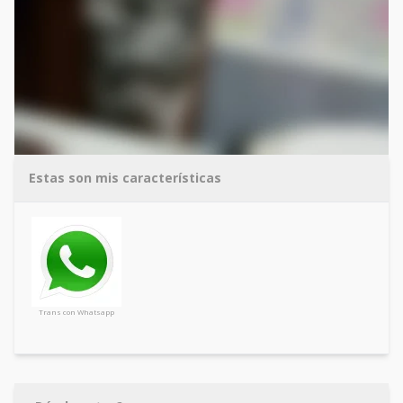
Estas son mis características
Trans con Whatsapp