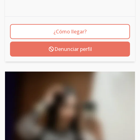
¿Cómo llegar?
Denunciar perfil