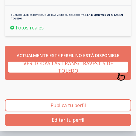
CUANDO LLAMES DIME QUE ME HAS VISTO EN
TOLEDOCITAS
,
LA MEJOR WEB DE CITAS EN
TOLEDO
Fotos reales
ACTUALMENTE ESTE PERFIL NO ESTÁ DISPONIBLE
VER TODAS LAS TRANS/TRAVESTIS DE
TOLEDO
Publica tu perfil
Editar tu perfil