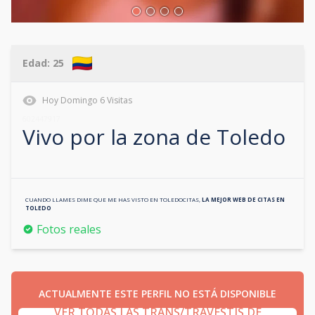
Edad:
25
Hoy
Domingo
6
Visitas
602447917
Vivo por la zona de
Toledo
CUANDO LLAMES DIME QUE ME HAS VISTO EN
TOLEDOCITAS
,
LA MEJOR WEB DE CITAS EN
TOLEDO
Fotos reales
ACTUALMENTE ESTE PERFIL NO ESTÁ DISPONIBLE
VER TODAS LAS TRANS/TRAVESTIS DE