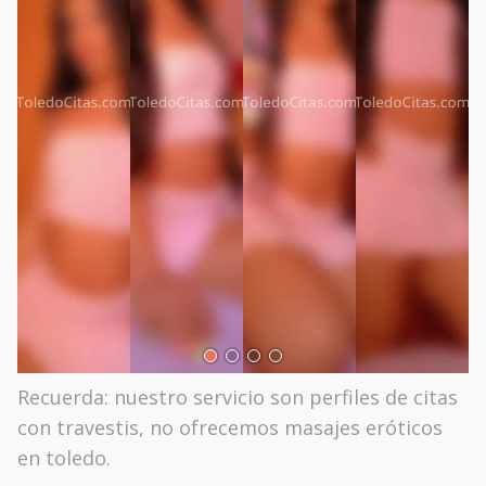
Recuerda: nuestro servicio son perfiles de citas
con travestis, no ofrecemos masajes eróticos
en toledo.