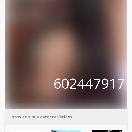
602447917
Estas son mis características