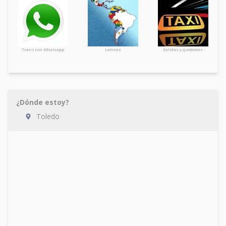
Trans con Whatsapp
Latinas
Salidas y quedadas
¿Dónde estoy?
Toledo