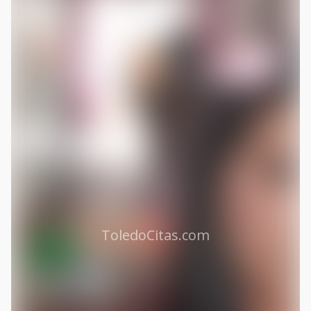
ToledoCitas.com